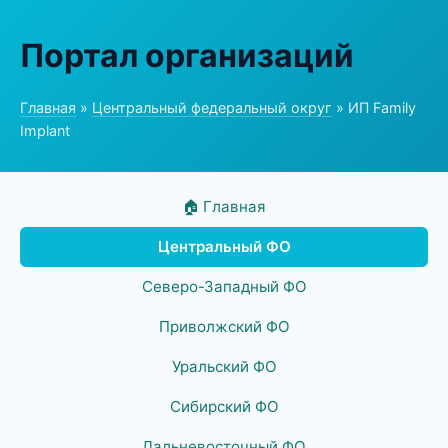
Портал организаций
Главная
»
Центральный федеральный округ
» ИП Family
Implant
🏠 Главная
Центральный ФО
Северо-Западный ФО
Приволжский ФО
Уральский ФО
Сибирский ФО
Дальневосточный ФО