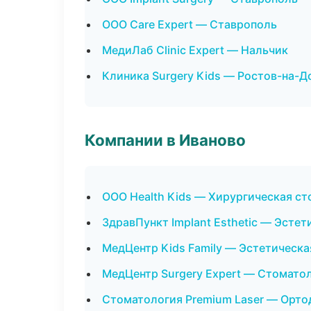
ООО Care Expert — Ставрополь
МедиЛаб Clinic Expert — Нальчик
Клиника Surgery Kids — Ростов-на-Д
Компании в Иваново
ООО Health Kids — Хирургическая с
ЗдравПункт Implant Esthetic — Эсте
МедЦентр Kids Family — Эстетическ
МедЦентр Surgery Expert — Стомато
Стоматология Premium Laser — Орто