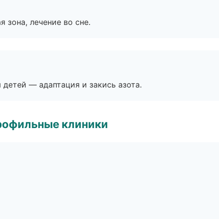
я зона, лечение во сне.
я детей — адаптация и закись азота.
рофильные клиники