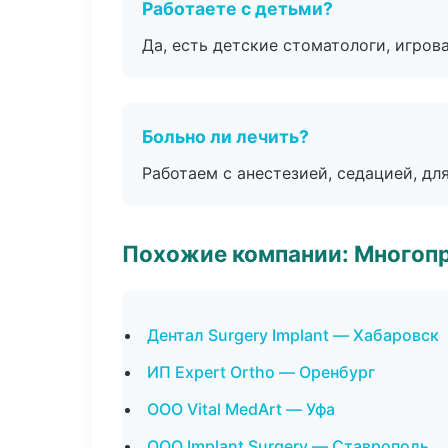
Работаете с детьми?
Да, есть детские стоматологи, игрова
Больно ли лечить?
Работаем с анестезией, седацией, дл
Похожие компании: Многоп
Дентал Surgery Implant — Хабаровск
ИП Expert Ortho — Оренбург
ООО Vital MedArt — Уфа
ООО Implant Surgery — Ставрополь