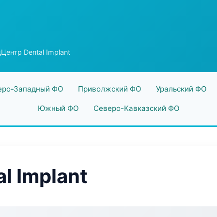
Центр Dental Implant
еро-Западный ФО
Приволжский ФО
Уральский ФО
Южный ФО
Северо-Кавказский ФО
l Implant