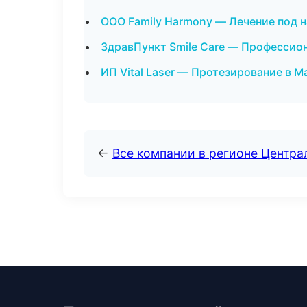
ООО Family Harmony — Лечение под 
ЗдравПункт Smile Care — Профессион
ИП Vital Laser — Протезирование в М
←
Все компании в регионе Центр