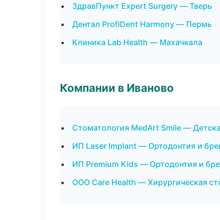
ЗдравПункт Expert Surgery — Тверь
Дентал ProfiDent Harmony — Пермь
Клиника Lab Health — Махачкала
Компании в Иваново
Стоматология MedArt Smile — Детск
ИП Laser Implant — Ортодонтия и бр
ИП Premium Kids — Ортодонтия и бр
ООО Care Health — Хирургическая с