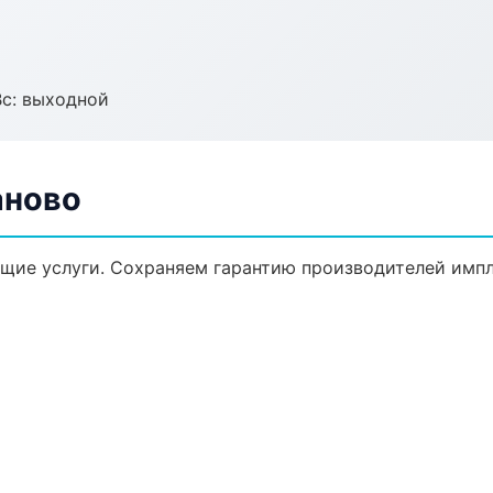
Вс: выходной
аново
щие услуги. Сохраняем гарантию производителей импл