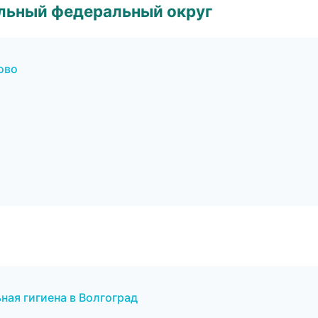
альный федеральный округ
ово
ная гигиена в Волгоград