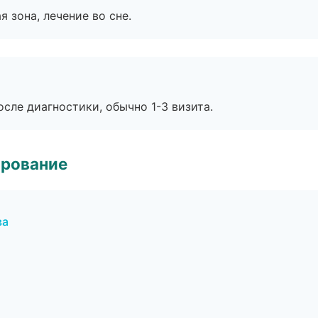
я зона, лечение во сне.
сле диагностики, обычно 1-3 визита.
ирование
ва