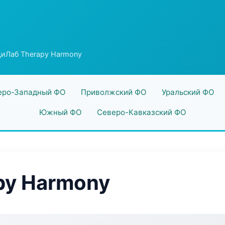
иЛаб Therapy Harmony
еро-Западный ФО
Приволжский ФО
Уральский ФО
Южный ФО
Северо-Кавказский ФО
py Harmony