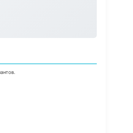
антов.