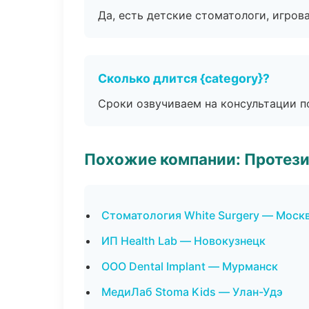
Да, есть детские стоматологи, игрова
Сколько длится {category}?
Сроки озвучиваем на консультации по
Похожие компании: Протез
Стоматология White Surgery — Моск
ИП Health Lab — Новокузнецк
ООО Dental Implant — Мурманск
МедиЛаб Stoma Kids — Улан-Удэ