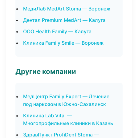
МедиЛаб MedArt Stoma — Воронеж
Дентал Premium MedArt — Калуга
ООО Health Family — Калуга
Клиника Family Smile — Воронеж
Другие компании
МедЦентр Family Expert — Лечение
под наркозом в Южно-Сахалинск
Клиника Lab Vital —
Многопрофильные клиники в Казань
ЗдравПункт ProfiDent Stoma —