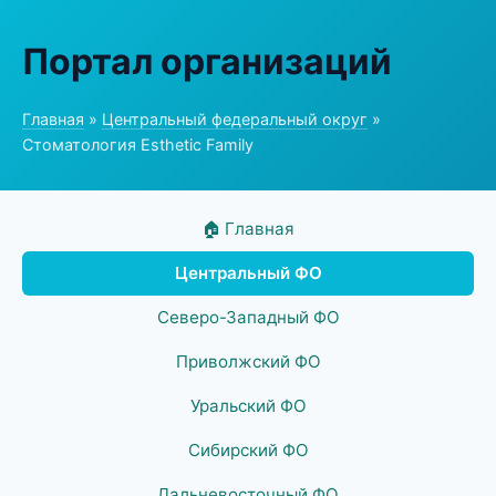
Портал организаций
Главная
»
Центральный федеральный округ
»
Стоматология Esthetic Family
🏠 Главная
Центральный ФО
Северо-Западный ФО
Приволжский ФО
Уральский ФО
Сибирский ФО
Дальневосточный ФО