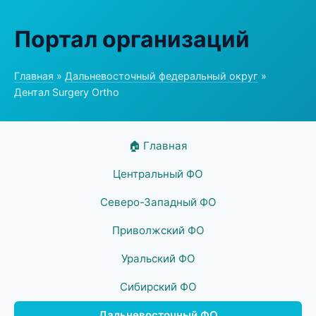
Портал организаций
Главная
»
Дальневосточный федеральный округ
»
Дентал Surgery Ortho
🏠 Главная
Центральный ФО
Северо-Западный ФО
Приволжский ФО
Уральский ФО
Сибирский ФО
Дальневосточный ФО