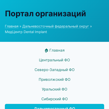
Портал организаций
Главная
»
Дальневосточный федеральный округ
»
МедЦентр Dental Implant
🏠 Главная
Центральный ФО
Северо-Западный ФО
Приволжский ФО
Уральский ФО
Сибирский ФО
Дальневосточный ФО