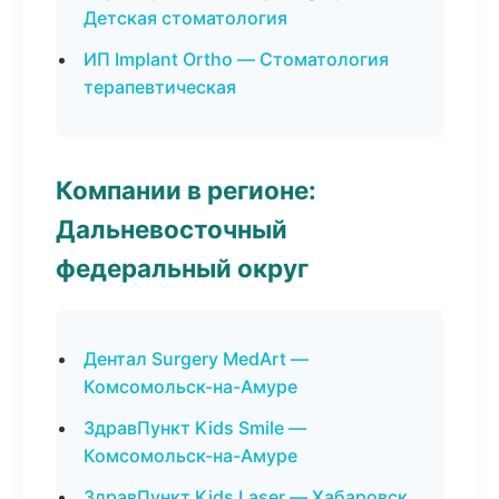
Детская стоматология
ИП Implant Ortho — Стоматология
терапевтическая
Компании в регионе:
Дальневосточный
федеральный округ
Дентал Surgery MedArt —
Комсомольск-на-Амуре
ЗдравПункт Kids Smile —
Комсомольск-на-Амуре
ЗдравПункт Kids Laser — Хабаровск