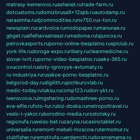
matrasy-kemerovo.ru
ashanet.ru
trade-farm.ru
dotcustoms.ru
domizbrusa9x12spb.ru
autodamp.ru
narasimha.ru
djcommodities.ru
nv750.ru
x-ton.ru
newsplain.ru
cardvoice.ru
modopaper.ru
manunae.ru
gbget.ru
alfeihavsalnassr.ru
madoma.ru
tajuncos.ru
petrovkasports.ru
porno-online-besplatno.ru
splclub.ru
york-life.ru
doroga-expo.ru
ribery.ru
cleanmedicine.ru
slovar-ivrit.ru
porno-video-besplatno.ru
seks-365.ru
ovucontrol.ru
sloty-igrovyye-avtomaty.ru
ru-industriya.ru
russkoe-porno-besplatno.ru
belgorod-day.ru
digilith.ru
pichkurovlab.ru
medic-today.ru
taksu.ru
comp123.ru
don-ykt.ru
teensvoice.ru
imgsharing.ru
domashnee-porno.ru
eva-elfie.ru
foto-tur.ru
biz-doska.ru
metropoltravel.ru
veslo-i-yakor.ru
borodino-media.ru
rostotsky.ru
regionufa.ru
weiss-bet.ru
zaryna.ru
casinotablet.ru
universalia.ru
remont-mebeli-moscow.ru
termomur.ru
clubfisher.ru
remstirufa.ru
erdamchi.ru
doramamama.ru