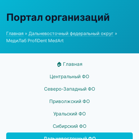
Портал организаций
Главная
»
Дальневосточный федеральный округ
»
МедиЛаб ProfiDent MedArt
🏠 Главная
Центральный ФО
Северо-Западный ФО
Приволжский ФО
Уральский ФО
Сибирский ФО
Дальневосточный ФО