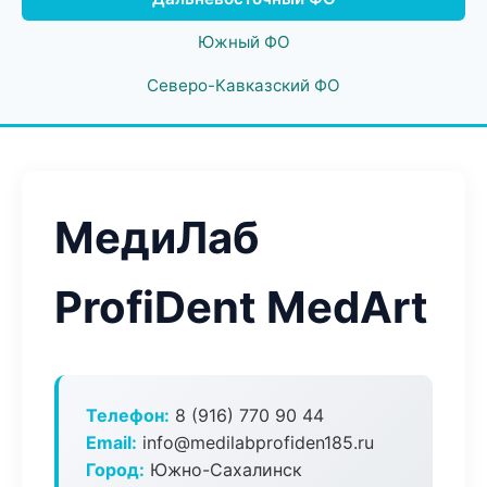
Южный ФО
Северо-Кавказский ФО
МедиЛаб
ProfiDent MedArt
Телефон:
8 (916) 770 90 44
Email:
info@medilabprofiden185.ru
Город:
Южно-Сахалинск