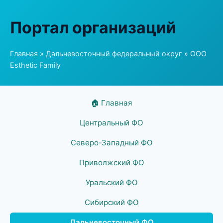
Портал организаций
Главная
»
Дальневосточный федеральный округ
» ООО
Esthetic Family
🏠 Главная
Центральный ФО
Северо-Западный ФО
Приволжский ФО
Уральский ФО
Сибирский ФО
Дальневосточный ФО