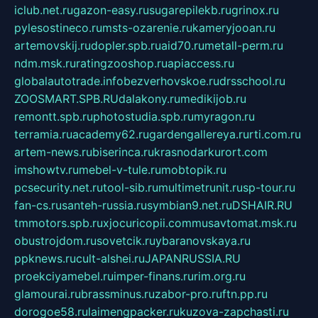
iclub.net.ru
gazon-easy.ru
sugarepilekb.ru
grinox.ru
pylesostineco.ru
msts-ozarenie.ru
kameryjooan.ru
artemovskij.ru
dopler.spb.ru
aid70.ru
metall-perm.ru
ndm.msk.ru
ratingzooshop.ru
apiaccess.ru
globalautotrade.info
bezverhovskoe.ru
drsschool.ru
ZOOSMART.SPB.RU
dalakony.ru
medikijob.ru
remontt.spb.ru
photostudia.spb.ru
myragon.ru
terramia.ru
academy62.ru
gardengallereya.ru
rti.com.ru
artem-news.ru
biserinca.ru
krasnodarkurort.com
imshowtv.ru
mebel-v-tule.ru
mobtopik.ru
pcsecurity.net.ru
tool-sib.ru
multimetrunit.ru
sp-tour.ru
fan-cs.ru
santeh-russia.ru
symbian9.net.ru
DSHAIR.RU
tmmotors.spb.ru
xjocuricopii.com
musavtomat.msk.ru
obustrojdom.ru
sovetcik.ru
ybaranovskaya.ru
ppknews.ru
cult-alshei.ru
JAPANRUSSIA.RU
proekciyamebel.ru
imper-finans.ru
rim.org.ru
glamourai.ru
brassminus.ru
zabor-pro.ru
ftn.pp.ru
dorogoe58.ru
laimengpacker.ru
kuzova-zapchasti.ru