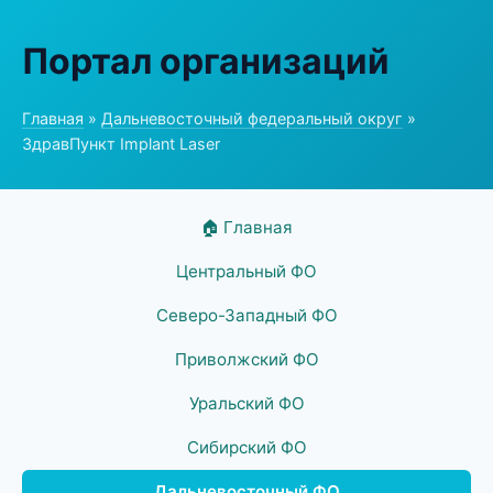
Портал организаций
Главная
»
Дальневосточный федеральный округ
»
ЗдравПункт Implant Laser
🏠 Главная
Центральный ФО
Северо-Западный ФО
Приволжский ФО
Уральский ФО
Сибирский ФО
Дальневосточный ФО