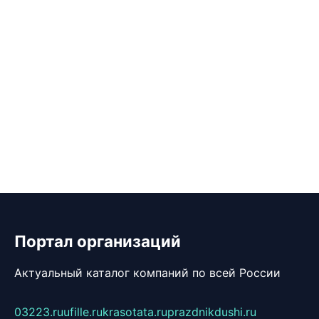
Портал организаций
Актуальный каталог компаний по всей России
03223.ru
ufille.ru
krasotata.ru
prazdnikdushi.ru