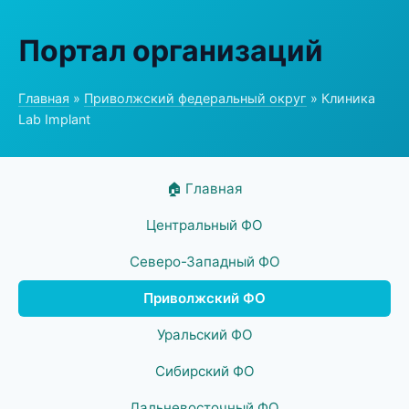
Портал организаций
Главная
»
Приволжский федеральный округ
» Клиника
Lab Implant
🏠 Главная
Центральный ФО
Северо-Западный ФО
Приволжский ФО
Уральский ФО
Сибирский ФО
Дальневосточный ФО