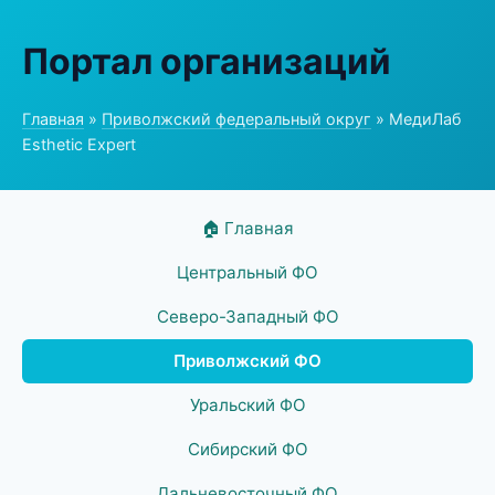
Портал организаций
Главная
»
Приволжский федеральный округ
» МедиЛаб
Esthetic Expert
🏠 Главная
Центральный ФО
Северо-Западный ФО
Приволжский ФО
Уральский ФО
Сибирский ФО
Дальневосточный ФО