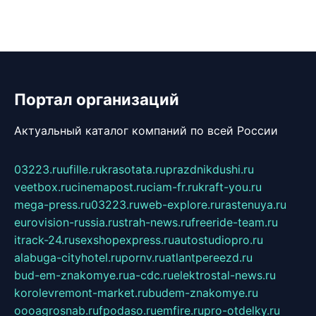
Портал организаций
Актуальный каталог компаний по всей России
03223.ru
ufille.ru
krasotata.ru
prazdnikdushi.ru
veetbox.ru
cinemapost.ru
ciam-fr.ru
kraft-you.ru
mega-press.ru
03223.ru
web-explore.ru
rastenuya.ru
eurovision-russia.ru
strah-news.ru
freeride-team.ru
itrack-24.ru
sexshopexpress.ru
autostudiopro.ru
alabuga-cityhotel.ru
pornv.ru
atlantpereezd.ru
bud-em-znakomye.ru
a-cdc.ru
elektrostal-news.ru
korolevremont-market.ru
budem-znakomye.ru
oooagrosnab.ru
fpodaso.ru
emfire.ru
pro-otdelky.ru