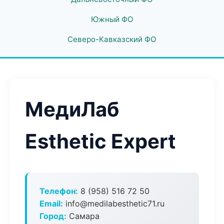
Южный ФО
Северо-Кавказский ФО
МедиЛаб
Esthetic Expert
Телефон:
8 (958) 516 72 50
Email:
info@medilabesthetic71.ru
Город:
Самара