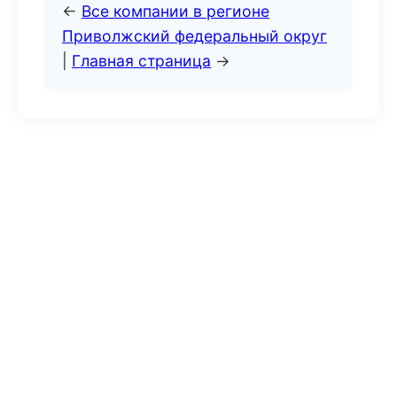
←
Все компании в регионе
Приволжский федеральный округ
|
Главная страница
→