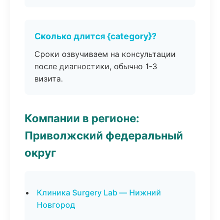
Сколько длится {category}?
Сроки озвучиваем на консультации
после диагностики, обычно 1-3
визита.
Компании в регионе:
Приволжский федеральный
округ
Клиника Surgery Lab — Нижний
Новгород