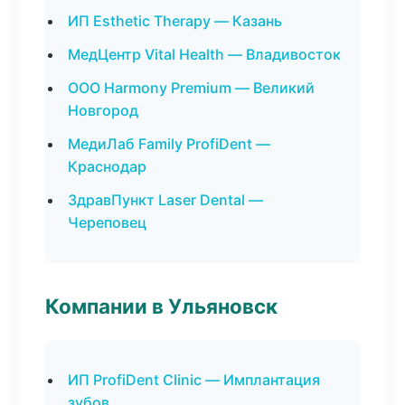
ИП Esthetic Therapy — Казань
МедЦентр Vital Health — Владивосток
ООО Harmony Premium — Великий
Новгород
МедиЛаб Family ProfiDent —
Краснодар
ЗдравПункт Laser Dental —
Череповец
Компании в Ульяновск
ИП ProfiDent Clinic — Имплантация
зубов