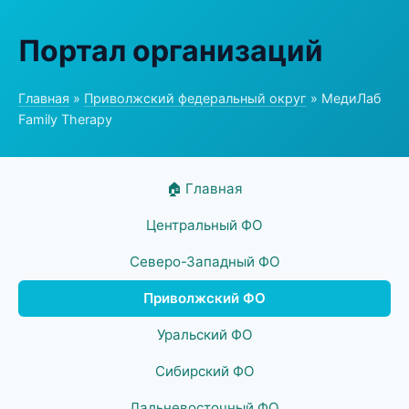
Портал организаций
Главная
»
Приволжский федеральный округ
» МедиЛаб
Family Therapy
🏠 Главная
Центральный ФО
Северо-Западный ФО
Приволжский ФО
Уральский ФО
Сибирский ФО
Дальневосточный ФО