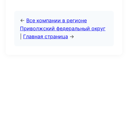
←
Все компании в регионе
Приволжский федеральный округ
|
Главная страница
→