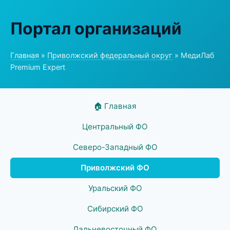
Портал организаций
Главная
»
Приволжский федеральный округ
» МедиЛаб
Premium Expert
🏠 Главная
Центральный ФО
Северо-Западный ФО
Приволжский ФО
Уральский ФО
Сибирский ФО
Дальневосточный ФО