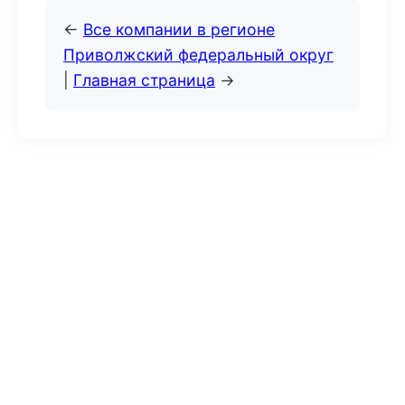
←
Все компании в регионе
Приволжский федеральный округ
|
Главная страница
→