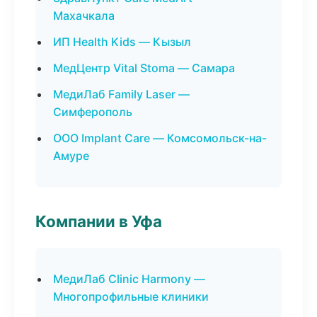
Махачкала
ИП Health Kids — Кызыл
МедЦентр Vital Stoma — Самара
МедиЛаб Family Laser —
Симферополь
ООО Implant Care — Комсомольск-на-
Амуре
Компании в Уфа
МедиЛаб Clinic Harmony —
Многопрофильные клиники