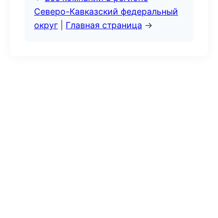
Северо-Кавказский федеральный
округ
|
Главная страница
→