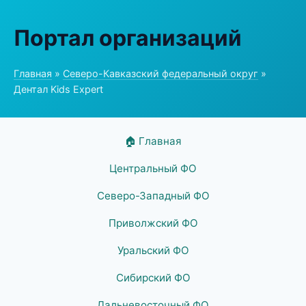
Портал организаций
Главная
»
Северо-Кавказский федеральный округ
»
Дентал Kids Expert
🏠 Главная
Центральный ФО
Северо-Западный ФО
Приволжский ФО
Уральский ФО
Сибирский ФО
Дальневосточный ФО