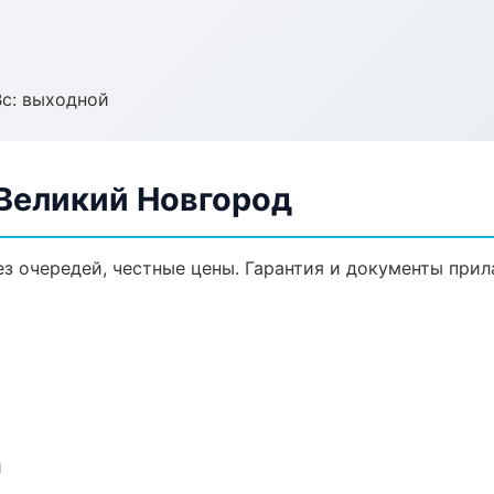
Вс: выходной
 Великий Новгород
ез очередей, честные цены. Гарантия и документы прил
и