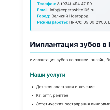
Телефон:
8 (934) 494 47 90
Email:
info@expertwhite105.ru
Город:
Великий Новгород
Режим работы:
Пн-Сб: 09:00-21:00, 
Имплантация зубов в
имплантация зубов по записи: онлайн, б
Наши услуги
Детская адаптация и лечение
Кт, оптг, рентген
Эстетическая реставрация винирам