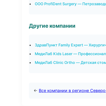
ООО ProfiDent Surgery — Петрозавод
Другие компании
ЗдравПункт Family Expert — Хирурги
МедиЛаб Kids Laser — Профессиональ
МедиЛаб Clinic Ortho — Детская сто
←
Все компании в регионе Север