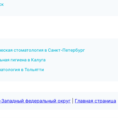
ск
ческая стоматология в Санкт-Петербург
ная гигиена в Калуга
матология в Тольятти
о-Западный федеральный округ
|
Главная страница