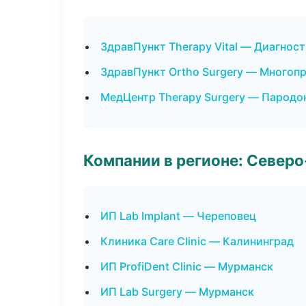
ЗдравПункт Therapy Vital — Диагност
ЗдравПункт Ortho Surgery — Многоп
МедЦентр Therapy Surgery — Пародо
Компании в регионе: Север
ИП Lab Implant — Череповец
Клиника Care Clinic — Калининград
ИП ProfiDent Clinic — Мурманск
ИП Lab Surgery — Мурманск