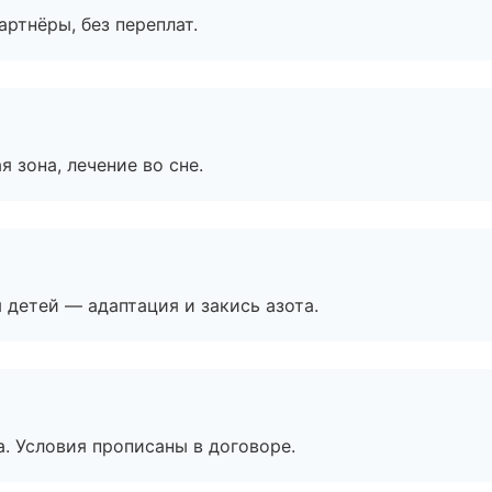
артнёры, без переплат.
я зона, лечение во сне.
я детей — адаптация и закись азота.
. Условия прописаны в договоре.