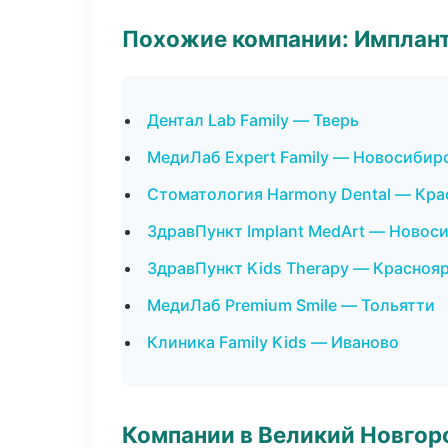
Похожие компании: Имплант
Дентал Lab Family — Тверь
МедиЛаб Expert Family — Новосибир
Стоматология Harmony Dental — Кра
ЗдравПункт Implant MedArt — Новос
ЗдравПункт Kids Therapy — Красноя
МедиЛаб Premium Smile — Тольятти
Клиника Family Kids — Иваново
Компании в Великий Новгор