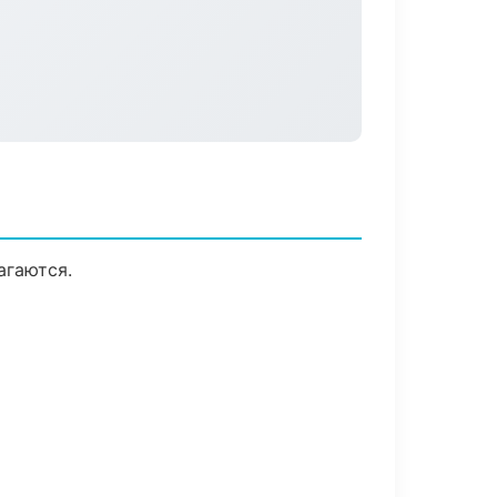
агаются.