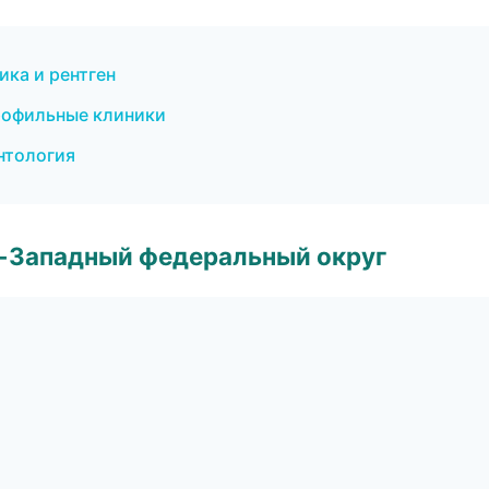
ика и рентген
рофильные клиники
нтология
о-Западный федеральный округ