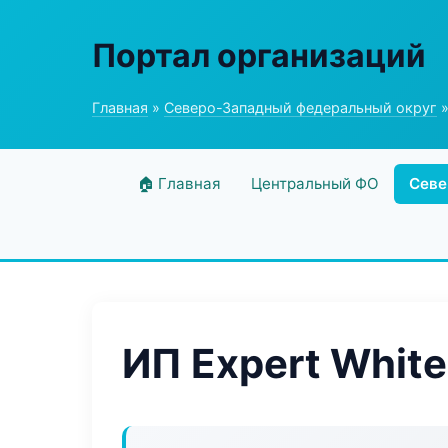
Портал организаций
Главная
»
Северо-Западный федеральный округ
»
🏠 Главная
Центральный ФО
Севе
ИП Expert White