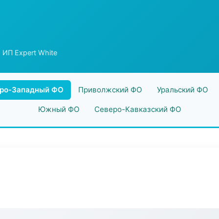
 ИП Expert White
ро-Западный ФО
Приволжский ФО
Уральский ФО
Южный ФО
Северо-Кавказский ФО