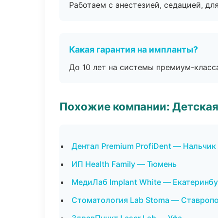
Работаем с анестезией, седацией, дл
Какая гарантия на импланты?
До 10 лет на системы премиум-класса
Похожие компании: Детская
Дентал Premium ProfiDent — Нальчик
ИП Health Family — Тюмень
МедиЛаб Implant White — Екатеринбу
Стоматология Lab Stoma — Ставроп