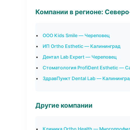
Компании в регионе: Север
ООО Kids Smile — Череповец
ИП Ortho Esthetic — Калининград
Дентал Lab Expert — Череповец
Стоматология ProfiDent Esthetic — 
ЗдравПункт Dental Lab — Калинингр
Другие компании
Клиника Ortho Health — Многопрофи