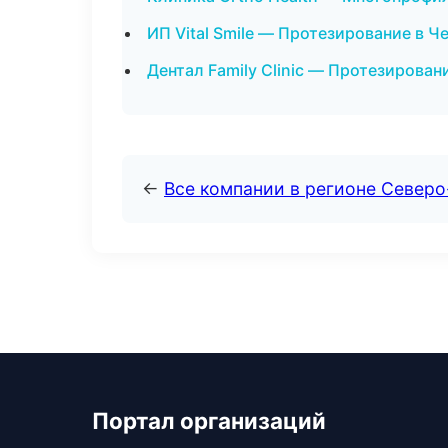
ИП Vital Smile — Протезирование в Ч
Дентал Family Clinic — Протезирован
←
Все компании в регионе Север
Портал организаций