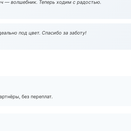
рач — волшебник. Теперь ходим с радостью.
еально под цвет. Спасибо за заботу!
артнёры, без переплат.