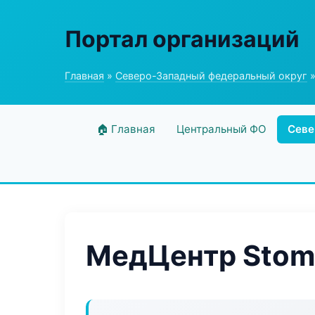
Портал организаций
Главная
»
Северо-Западный федеральный округ
»
🏠 Главная
Центральный ФО
Севе
МедЦентр Stom