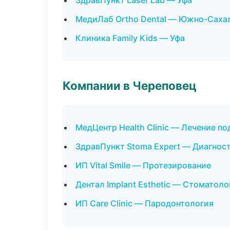
ЗдравПункт Laser Lab — Уфа
МедиЛаб Ortho Dental — Южно-Саха
Клиника Family Kids — Уфа
Компании в Череповец
МедЦентр Health Clinic — Лечение по
ЗдравПункт Stoma Expert — Диагност
ИП Vital Smile — Протезирование
Дентал Implant Esthetic — Стоматол
ИП Care Clinic — Пародонтология