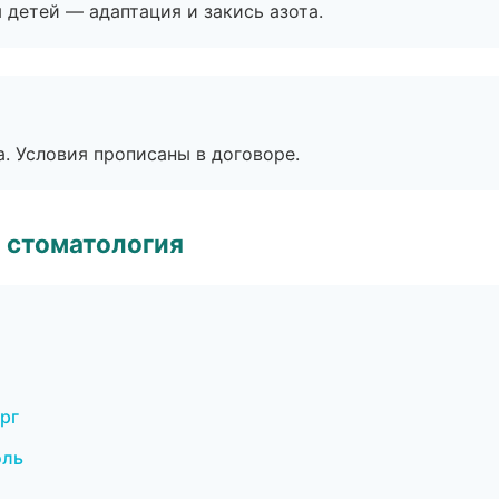
я детей — адаптация и закись азота.
. Условия прописаны в договоре.
 стоматология
рг
оль