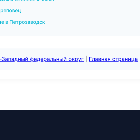
ереповец
ие в Петрозаводск
о-Западный федеральный округ
|
Главная страница