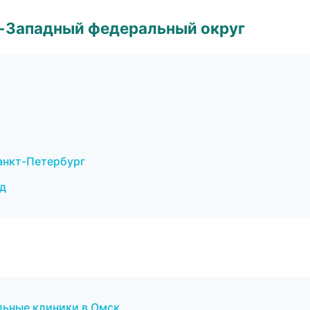
о-Западный федеральный округ
Санкт-Петербург
ад
льные клиники в Омск