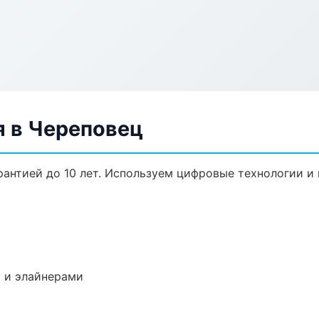
я в Череповец
рантией до 10 лет. Используем цифровые технологии и
 и элайнерами