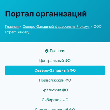
Портал организаций
Главная
»
Северо-Западный федеральный округ
» ООО
Expert Surgery
🏠 Главная
Центральный ФО
Северо-Западный ФО
Приволжский ФО
Уральский ФО
Сибирский ФО
Дальневосточный ФО