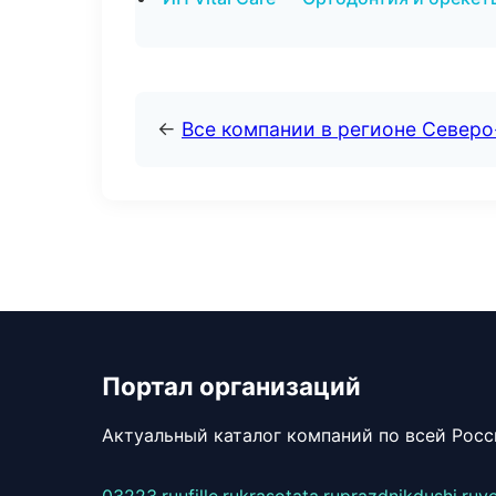
←
Все компании в регионе Север
Портал организаций
Актуальный каталог компаний по всей Рос