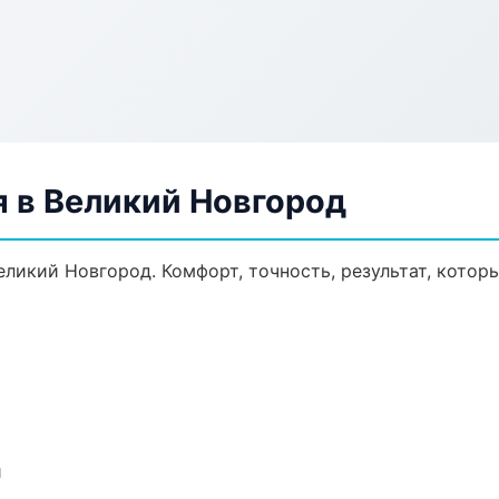
я в Великий Новгород
ликий Новгород. Комфорт, точность, результат, которы
и