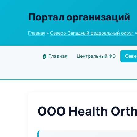
Портал организаций
Главная
»
Северо-Западный федеральный округ
»
🏠 Главная
Центральный ФО
Севе
ООО Health Ort