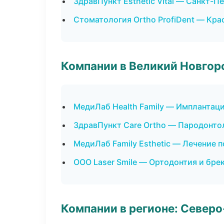
ЗдравПункт Esthetic Vital — Санкт-П
Стоматология Ortho ProfiDent — Кра
Компании в Великий Новгор
МедиЛаб Health Family — Имплантаци
ЗдравПункт Care Ortho — Пародонто
МедиЛаб Family Esthetic — Лечение 
ООО Laser Smile — Ортодонтия и бре
Компании в регионе: Север