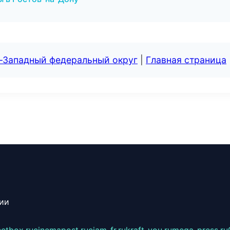
о-Западный федеральный округ
|
Главная страница
сии