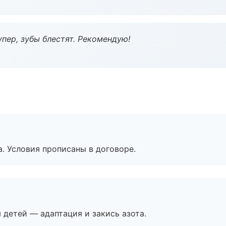
пер, зубы блестят. Рекомендую!
. Условия прописаны в договоре.
я детей — адаптация и закись азота.