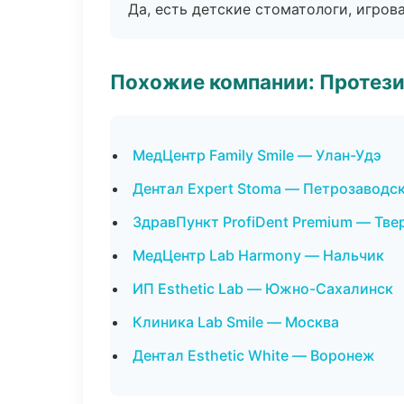
Да, есть детские стоматологи, игрова
Похожие компании: Протез
МедЦентр Family Smile — Улан-Удэ
Дентал Expert Stoma — Петрозаводс
ЗдравПункт ProfiDent Premium — Тве
МедЦентр Lab Harmony — Нальчик
ИП Esthetic Lab — Южно-Сахалинск
Клиника Lab Smile — Москва
Дентал Esthetic White — Воронеж