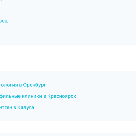
вец
ология в Оренбург
офильные клиники в Красноярск
нтген в Калуга