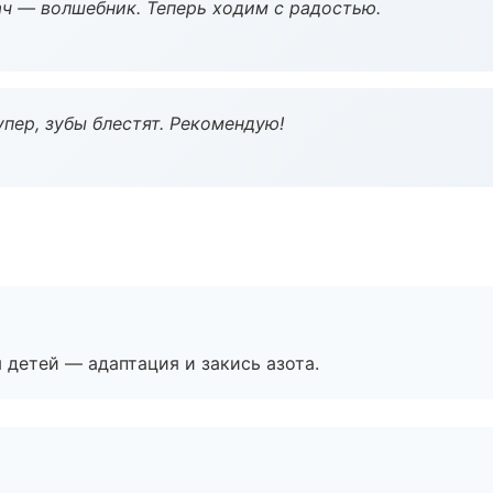
рач — волшебник. Теперь ходим с радостью.
пер, зубы блестят. Рекомендую!
я детей — адаптация и закись азота.