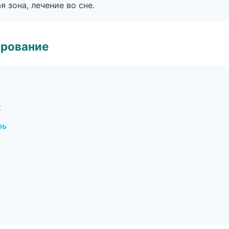
я зона, лечение во сне.
ирование
к
рь