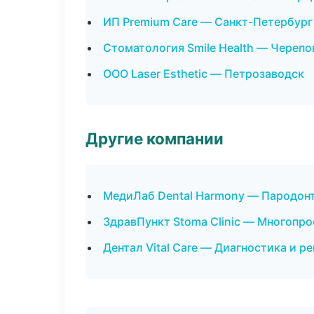
ИП Premium Care — Санкт-Петербург
Стоматология Smile Health — Черепо
ООО Laser Esthetic — Петрозаводск
Другие компании
МедиЛаб Dental Harmony — Пародонт
ЗдравПункт Stoma Clinic — Многопр
Дентал Vital Care — Диагностика и ре