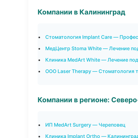
Компании в Калининград
Стоматология Implant Care — Профес
МедЦентр Stoma White — Лечение по
Клиника MedArt White — Лечение по
ООО Laser Therapy — Стоматология 
Компании в регионе: Север
ИП MedArt Surgery — Череповец
Клиника Implant Ortho — Калинингра