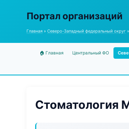
Портал организаций
Главная
»
Северо-Западный федеральный округ
»
🏠 Главная
Центральный ФО
Севе
Стоматология M