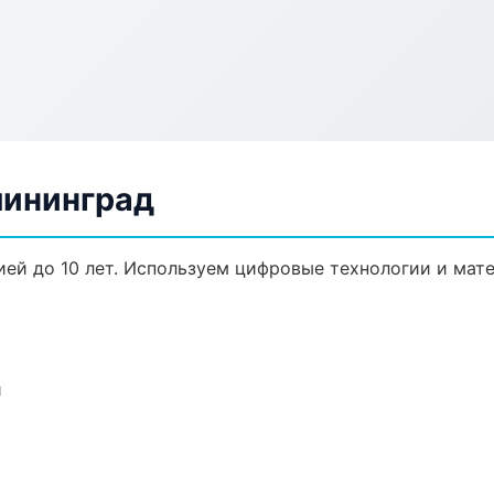
лининград
ией до 10 лет. Используем цифровые технологии и мат
и