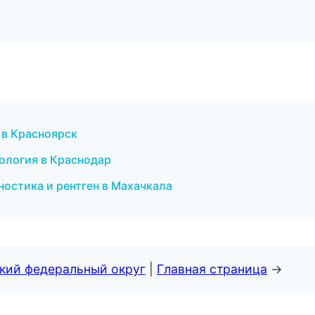
 в Красноярск
ология в Краснодар
остика и рентген в Махачкала
ский федеральный округ
|
Главная страница
→