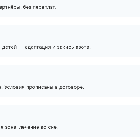
артнёры, без переплат.
я детей — адаптация и закись азота.
. Условия прописаны в договоре.
я зона, лечение во сне.