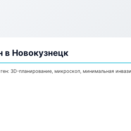
н в Новокузнецк
ген: 3D-планирование, микроскоп, минимальная инвази