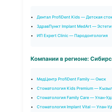
Дентал ProfiDent Kids — Детская ст
ЗдравПункт Implant MedArt — Эстет
ИП Expert Clinic — Пародонтология
Компании в регионе: Сибир
МедЦентр ProfiDent Family — Омск
Стоматология Kids Premium — Кызы
Стоматология Family Care — Улан-Уд
Стоматология Implant Vital — Улан-У