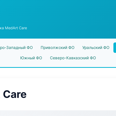
ка MedArt Care
ро-Западный ФО
Приволжский ФО
Уральский ФО
Южный ФО
Северо-Кавказский ФО
 Care