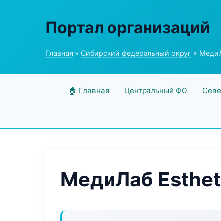
Портал организаций
Главная
»
Сибирский федеральный округ
» МедиЛ
🏠 Главная
Центральный ФО
Севе
МедиЛаб Esthet