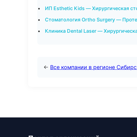
ИП Esthetic Kids — Хирургическая с
Стоматология Ortho Surgery — Прот
Клиника Dental Laser — Хирургическ
←
Все компании в регионе Сибир