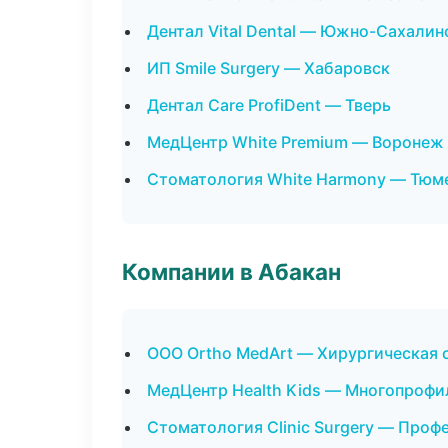
Дентал Vital Dental — Южно-Сахалин
ИП Smile Surgery — Хабаровск
Дентал Care ProfiDent — Тверь
МедЦентр White Premium — Воронеж
Стоматология White Harmony — Тюм
Компании в Абакан
ООО Ortho MedArt — Хирургическая 
МедЦентр Health Kids — Многопрофи
Стоматология Clinic Surgery — Проф