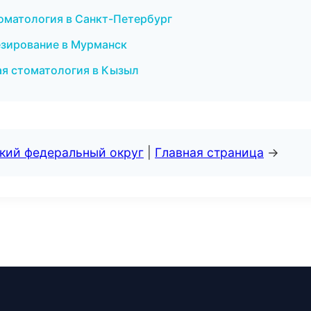
томатология в Санкт-Петербург
езирование в Мурманск
ая стоматология в Кызыл
ский федеральный округ
|
Главная страница
→