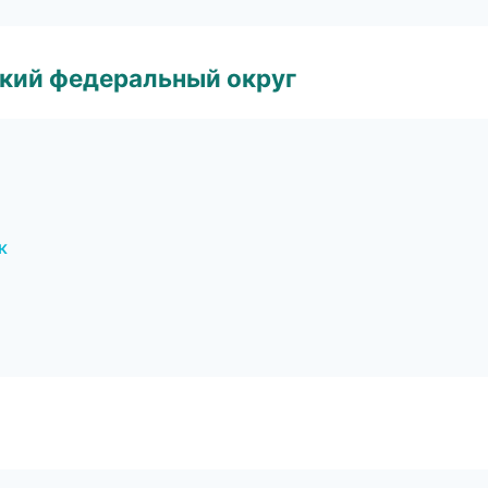
ский федеральный округ
к