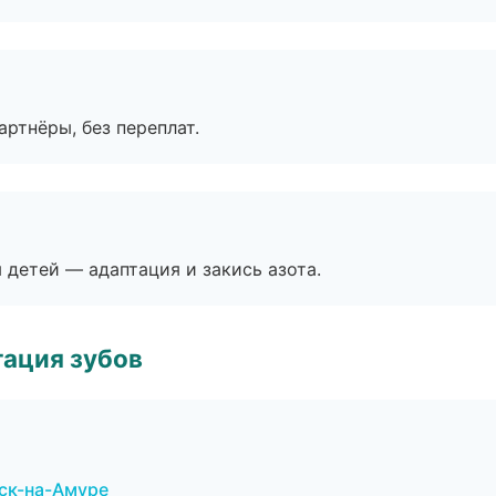
артнёры, без переплат.
я детей — адаптация и закись азота.
ация зубов
ьск-на-Амуре