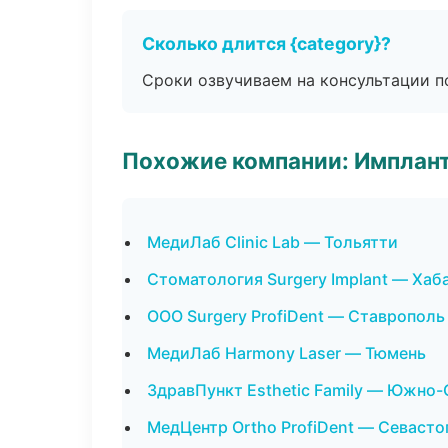
Сколько длится {category}?
Сроки озвучиваем на консультации по
Похожие компании: Имплант
МедиЛаб Clinic Lab — Тольятти
Стоматология Surgery Implant — Хаб
ООО Surgery ProfiDent — Ставрополь
МедиЛаб Harmony Laser — Тюмень
ЗдравПункт Esthetic Family — Южно
МедЦентр Ortho ProfiDent — Севасто