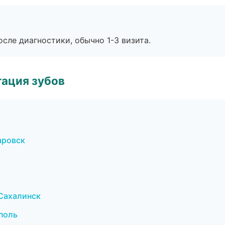
сле диагностики, обычно 1-3 визита.
ация зубов
аровск
-Сахалинск
поль