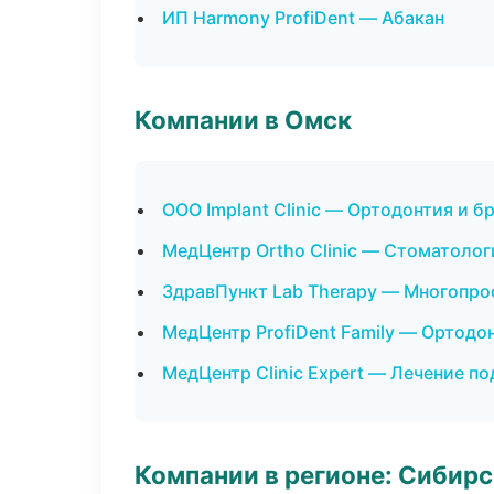
ИП Harmony ProfiDent — Абакан
Компании в Омск
ООО Implant Clinic — Ортодонтия и б
МедЦентр Ortho Clinic — Стоматолог
ЗдравПункт Lab Therapy — Многопр
МедЦентр ProfiDent Family — Ортодо
МедЦентр Clinic Expert — Лечение п
Компании в регионе: Сибир