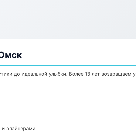
 Омск
стики до идеальной улыбки. Более 13 лет возвращаем 
 и элайнерами