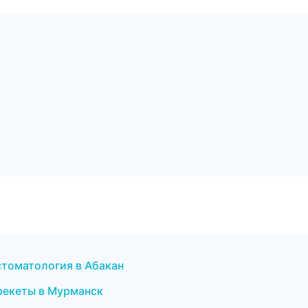
стоматология в Абакан
брекеты в Мурманск