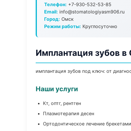
Телефон:
+7-930-532-53-85
Email:
info@stomatologiyasm906.ru
Город:
Омск
Режим работы:
Круглосуточно
Имплантация зубов в
имплантация зубов под ключ: от диагно
Наши услуги
Кт, оптг, рентген
Плазмотерапия десен
Ортодонтическое лечение брекетами