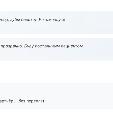
пер, зубы блестят. Рекомендую!
ё прозрачно. Буду постоянным пациентом.
артнёры, без переплат.