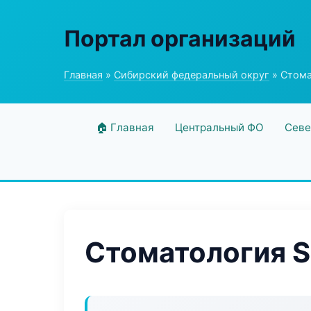
Портал организаций
Главная
»
Сибирский федеральный округ
» Стома
🏠 Главная
Центральный ФО
Севе
Стоматология S