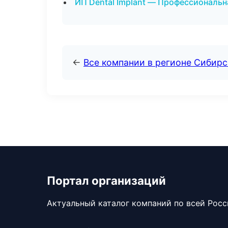
ИП Dental Implant — Профессиональн
←
Все компании в регионе Сибир
Портал организаций
Актуальный каталог компаний по всей Рос