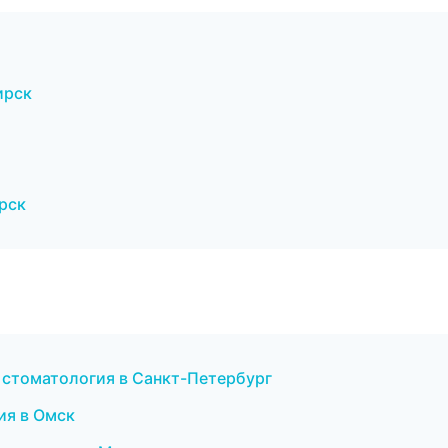
ирск
ярск
 стоматология в Санкт-Петербург
ия в Омск