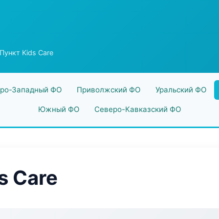
Пункт Kids Care
ро-Западный ФО
Приволжский ФО
Уральский ФО
Южный ФО
Северо-Кавказский ФО
s Care