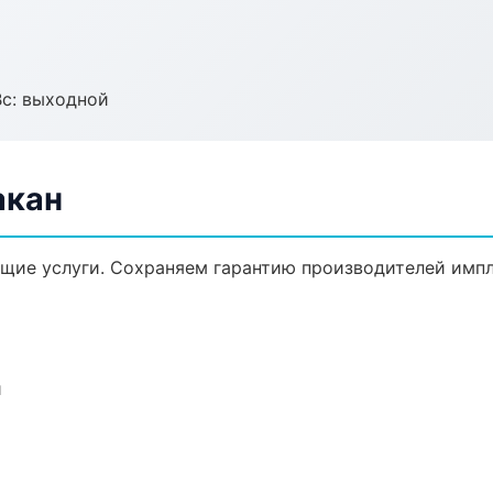
Вс: выходной
акан
щие услуги. Сохраняем гарантию производителей импл
и