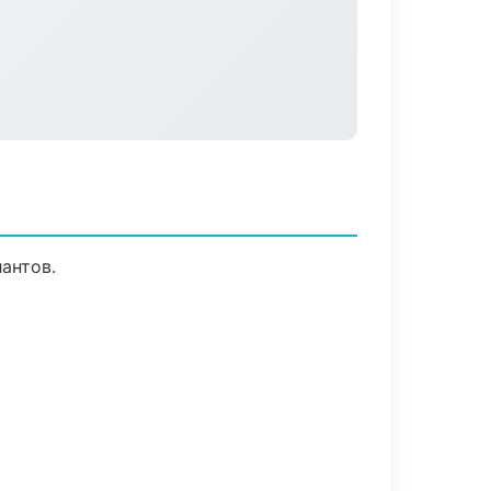
антов.