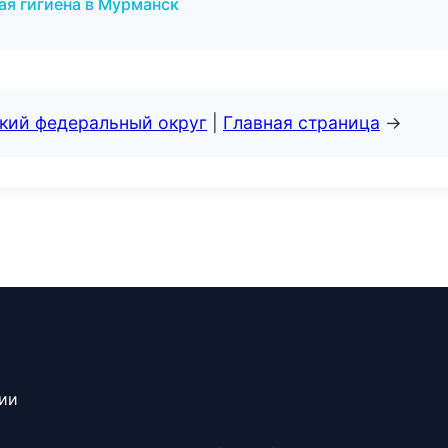
ая гигиена в Мурманск
ский федеральный округ
|
Главная страница
→
сии