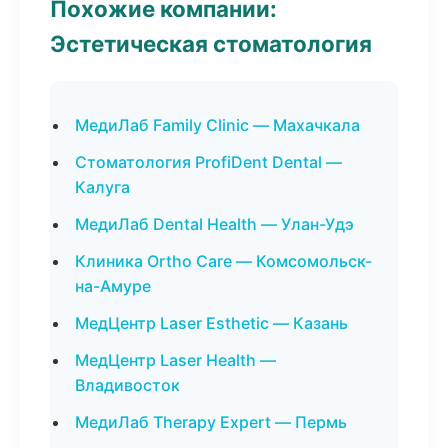
Похожие компании:
Эстетическая стоматология
МедиЛаб Family Clinic — Махачкала
Стоматология ProfiDent Dental —
Калуга
МедиЛаб Dental Health — Улан-Удэ
Клиника Ortho Care — Комсомольск-
на-Амуре
МедЦентр Laser Esthetic — Казань
МедЦентр Laser Health —
Владивосток
МедиЛаб Therapy Expert — Пермь