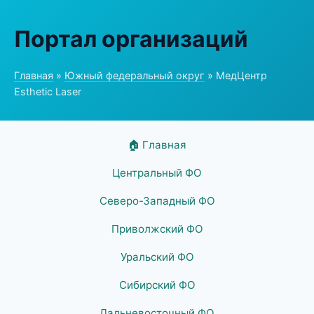
Портал организаций
Главная
»
Южный федеральный округ
» МедЦентр
Esthetic Laser
🏠 Главная
Центральный ФО
Северо-Западный ФО
Приволжский ФО
Уральский ФО
Сибирский ФО
Дальневосточный ФО