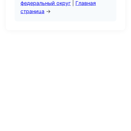
федеральный округ
|
Главная
страница
→