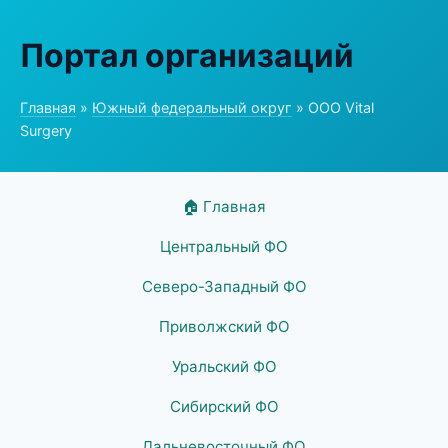
Портал организаций
Главная
»
Южный федеральный округ
» ООО Vital
Surgery
🏠 Главная
Центральный ФО
Северо-Западный ФО
Приволжский ФО
Уральский ФО
Сибирский ФО
Дальневосточный ФО