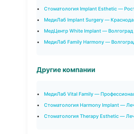
Стоматология Implant Esthetic — Ро
МедиЛаб Implant Surgery — Краснод
МедЦентр White Implant — Волгоград
МедиЛаб Family Harmony — Волгогра
Другие компании
МедиЛаб Vital Family — Профессиона
Стоматология Harmony Implant — Ле
Стоматология Therapy Esthetic — Ле