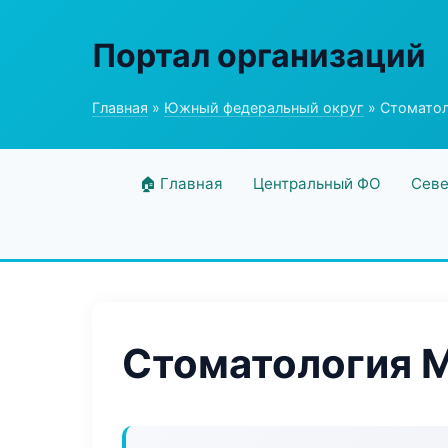
Портал организаций
Главная
»
Южный федеральный округ
» Стоматол
🏠 Главная
Центральный ФО
Севе
Стоматология M