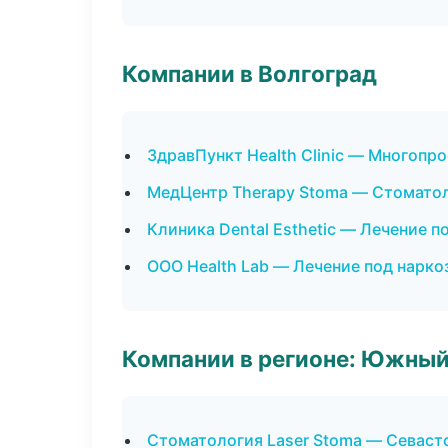
Компании в Волгоград
ЗдравПункт Health Clinic — Многопр
МедЦентр Therapy Stoma — Стоматол
Клиника Dental Esthetic — Лечение п
ООО Health Lab — Лечение под нарко
Компании в регионе: Южный
Стоматология Laser Stoma — Севаст