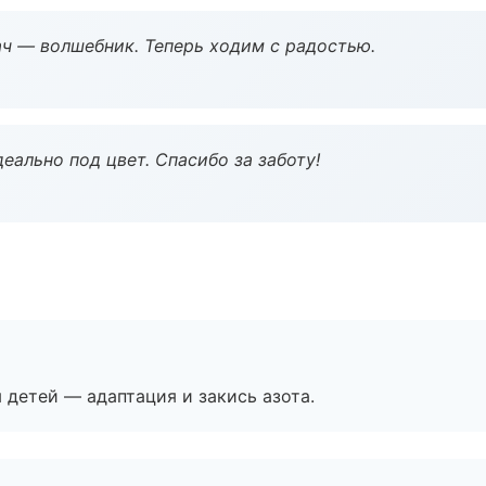
рач — волшебник. Теперь ходим с радостью.
еально под цвет. Спасибо за заботу!
я детей — адаптация и закись азота.