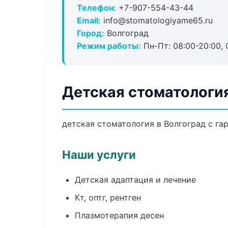
Телефон:
+7-907-554-43-44
Email:
info@stomatologiyame65.ru
Город:
Волгоград
Режим работы:
Пн-Пт: 08:00-20:00, 
Детская стоматология
детская стоматология в Волгоград с га
Наши услуги
Детская адаптация и лечение
Кт, оптг, рентген
Плазмотерапия десен