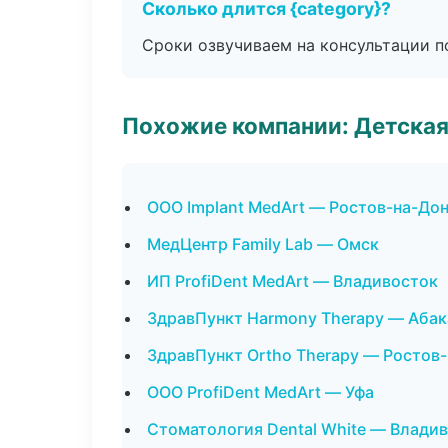
Сколько длится {category}?
Сроки озвучиваем на консультации по
Похожие компании: Детская
ООО Implant MedArt — Ростов-на-До
МедЦентр Family Lab — Омск
ИП ProfiDent MedArt — Владивосток
ЗдравПункт Harmony Therapy — Абак
ЗдравПункт Ortho Therapy — Ростов
ООО ProfiDent MedArt — Уфа
Стоматология Dental White — Влади