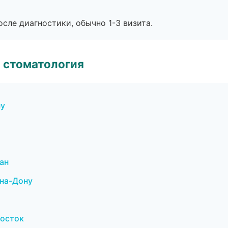
сле диагностики, обычно 1-3 визита.
 стоматология
ну
ан
-на-Дону
восток