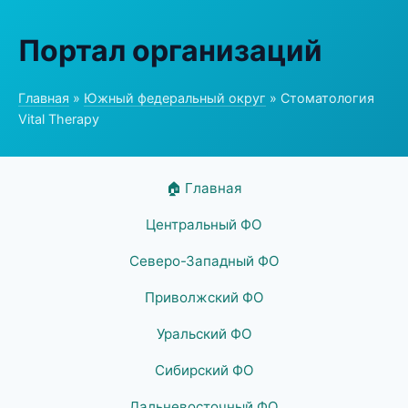
Портал организаций
Главная
»
Южный федеральный округ
» Стоматология
Vital Therapy
🏠 Главная
Центральный ФО
Северо-Западный ФО
Приволжский ФО
Уральский ФО
Сибирский ФО
Дальневосточный ФО