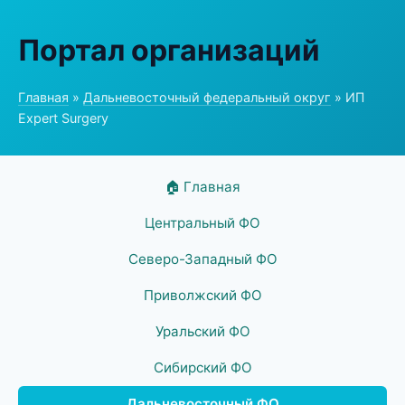
Портал организаций
Главная
»
Дальневосточный федеральный округ
» ИП
Expert Surgery
🏠 Главная
Центральный ФО
Северо-Западный ФО
Приволжский ФО
Уральский ФО
Сибирский ФО
Дальневосточный ФО