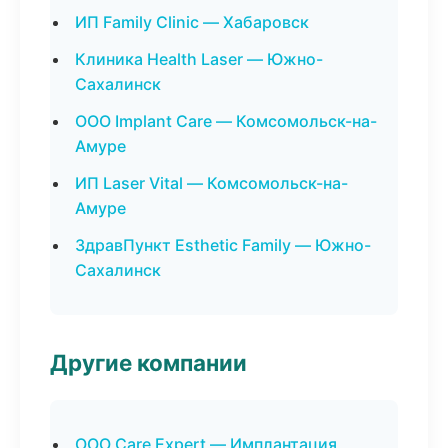
ИП Family Clinic — Хабаровск
Клиника Health Laser — Южно-
Сахалинск
ООО Implant Care — Комсомольск-на-
Амуре
ИП Laser Vital — Комсомольск-на-
Амуре
ЗдравПункт Esthetic Family — Южно-
Сахалинск
Другие компании
ООО Care Expert — Имплантация