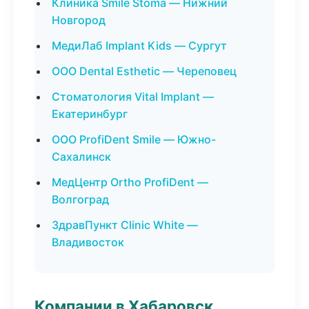
Клиника Smile Stoma — Нижний
Новгород
МедиЛаб Implant Kids — Сургут
ООО Dental Esthetic — Череповец
Стоматология Vital Implant —
Екатеринбург
ООО ProfiDent Smile — Южно-
Сахалинск
МедЦентр Ortho ProfiDent —
Волгоград
ЗдравПункт Clinic White —
Владивосток
Компании в Хабаровск