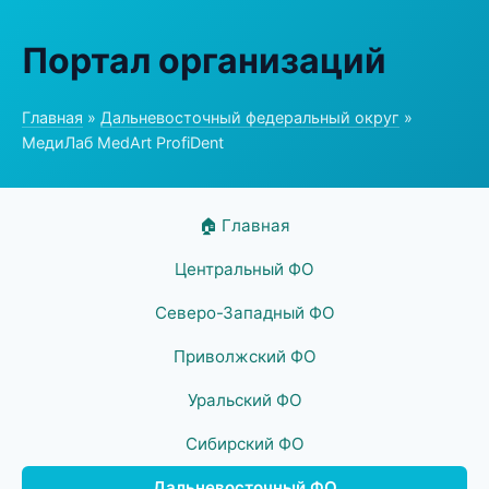
Портал организаций
Главная
»
Дальневосточный федеральный округ
»
МедиЛаб MedArt ProfiDent
🏠 Главная
Центральный ФО
Северо-Западный ФО
Приволжский ФО
Уральский ФО
Сибирский ФО
Дальневосточный ФО