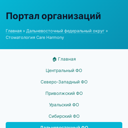
Портал организаций
Главная
»
Дальневосточный федеральный округ
»
Стоматология Care Harmony
🏠 Главная
Центральный ФО
Северо-Западный ФО
Приволжский ФО
Уральский ФО
Сибирский ФО
Дальневосточный ФО