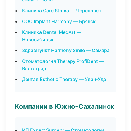
Клиника Care Stoma — Череповец
ООО Implant Harmony — Брянск
Клиника Dental MedArt —
Новосибирск
ЗдравПункт Harmony Smile — Самара
Стоматология Therapy ProfiDent —
Волгоград
Дентал Esthetic Therapy — Улан-Удэ
Компании в Южно-Сахалинск
ИП Expert Surgery — Стоматология