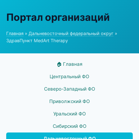
Портал организаций
Главная
»
Дальневосточный федеральный округ
»
ЗдравПункт MedArt Therapy
🏠 Главная
Центральный ФО
Северо-Западный ФО
Приволжский ФО
Уральский ФО
Сибирский ФО
Дальневосточный ФО