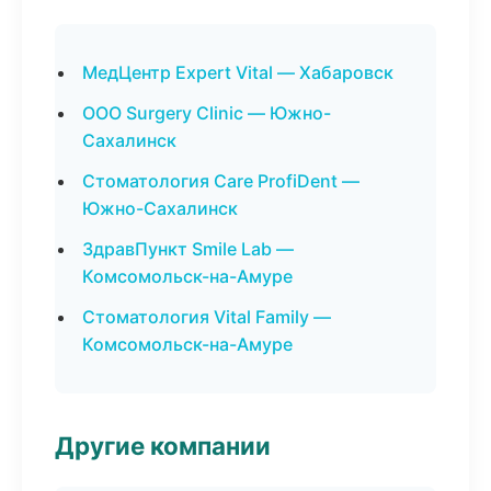
МедЦентр Expert Vital — Хабаровск
ООО Surgery Clinic — Южно-
Сахалинск
Стоматология Care ProfiDent —
Южно-Сахалинск
ЗдравПункт Smile Lab —
Комсомольск-на-Амуре
Стоматология Vital Family —
Комсомольск-на-Амуре
Другие компании