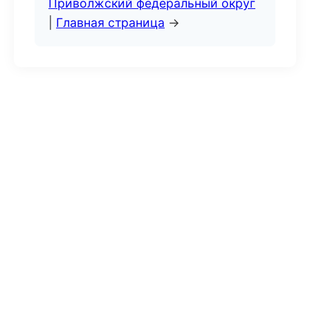
Приволжский федеральный округ
|
Главная страница
→