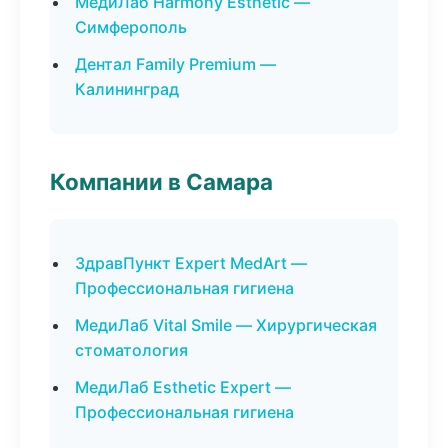
МедиЛаб Harmony Esthetic —
Симферополь
Дентал Family Premium —
Калининград
Компании в Самара
ЗдравПункт Expert MedArt —
Профессиональная гигиена
МедиЛаб Vital Smile — Хирургическая
стоматология
МедиЛаб Esthetic Expert —
Профессиональная гигиена