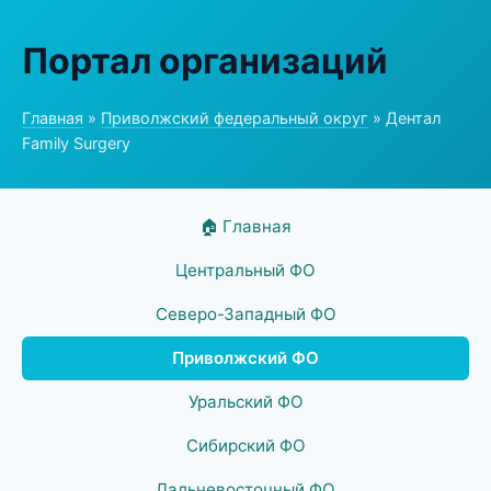
Портал организаций
Главная
»
Приволжский федеральный округ
» Дентал
Family Surgery
🏠 Главная
Центральный ФО
Северо-Западный ФО
Приволжский ФО
Уральский ФО
Сибирский ФО
Дальневосточный ФО