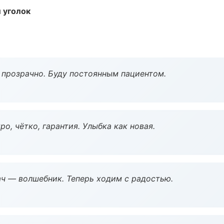
 уголок
ё прозрачно. Буду постоянным пациентом.
о, чётко, гарантия. Улыбка как новая.
рач — волшебник. Теперь ходим с радостью.