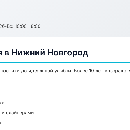
Сб-Вс: 10:00-18:00
я в Нижний Новгород
гностики до идеальной улыбки. Более 10 лет возвраща
ми
 и элайнерами
в