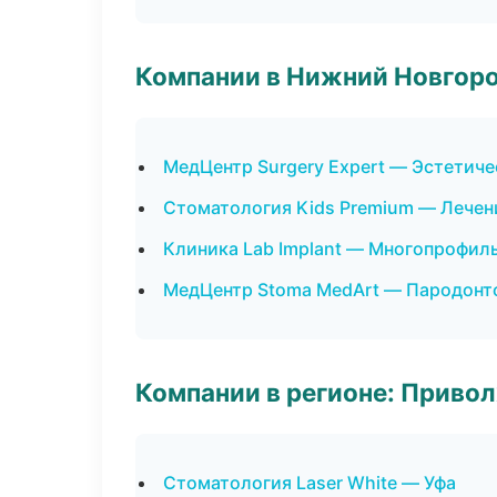
Компании в Нижний Новгор
МедЦентр Surgery Expert — Эстетич
Стоматология Kids Premium — Лечен
Клиника Lab Implant — Многопрофил
МедЦентр Stoma MedArt — Пародонт
Компании в регионе: Приво
Стоматология Laser White — Уфа