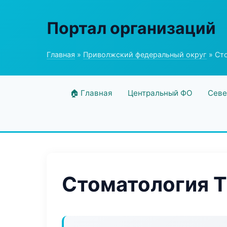
Портал организаций
Главная
»
Приволжский федеральный округ
» Сто
🏠 Главная
Центральный ФО
Севе
Стоматология T