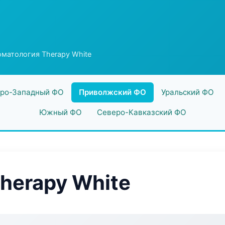
матология Therapy White
ро-Западный ФО
Приволжский ФО
Уральский ФО
Южный ФО
Северо-Кавказский ФО
herapy White