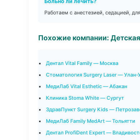
Больно ли лечить?
Работаем с анестезией, седацией, дл
Похожие компании: Детская
Дентал Vital Family — Москва
Стоматология Surgery Laser — Улан-
МедиЛаб Vital Esthetic — Абакан
Клиника Stoma White — Сургут
ЗдравПункт Surgery Kids — Петроза
МедиЛаб Family MedArt — Тольятти
Дентал ProfiDent Expert — Владивост