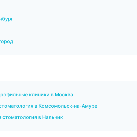
нбург
город
рофильные клиники в Москва
 стоматология в Комсомольск-на-Амуре
я стоматология в Нальчик