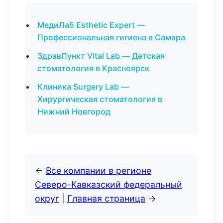
МедиЛаб Esthetic Expert —
Профессиональная гигиена в Самара
ЗдравПункт Vital Lab — Детская
стоматология в Красноярск
Клиника Surgery Lab —
Хирургическая стоматология в
Нижний Новгород
←
Все компании в регионе
Северо-Кавказский федеральный
округ
|
Главная страница
→