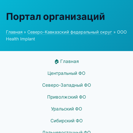
Портал организаций
Главная
»
Северо-Кавказский федеральный округ
» ООО
Health Implant
🏠 Главная
Центральный ФО
Северо-Западный ФО
Приволжский ФО
Уральский ФО
Сибирский ФО
Дальневосточный ФО