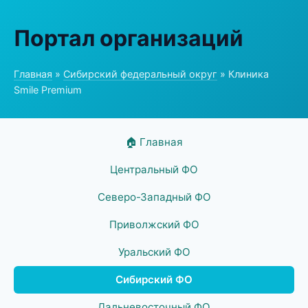
Портал организаций
Главная
»
Сибирский федеральный округ
» Клиника
Smile Premium
🏠 Главная
Центральный ФО
Северо-Западный ФО
Приволжский ФО
Уральский ФО
Сибирский ФО
Дальневосточный ФО