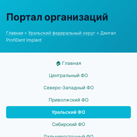
Портал организаций
Главная
»
Уральский федеральный округ
» Дентал
ProfiDent Implant
🏠 Главная
Центральный ФО
Северо-Западный ФО
Приволжский ФО
Уральский ФО
Сибирский ФО
Дальневосточный ФО