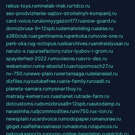
rebus-toys.ru
minelab-msk.ru
rtdco.ru
seo-prodvizhenie-sajtov-stroitelnyh-kompanij.ru
card-voice.ru
rulonnyygazon177.ru
snow-guard.ru
domizbrusa-9x12spb.ru
demaholding.ru
aalse.ru
a380club.ru
argentinamia.ru
perkoka.ru
movie-one.ru
perk-oka.ru
g-octopus.ru
sibarchives.ru
andreislyusar.ru
naruto-x.ru
pursefactory.ru
tor-lyubov-i-grom.ru
spayderhed-2022.ru
movieone.ru
evro-dez.ru
webamator.ru
ma-absolut1.ru
avtopomosch27.ru
nv-750.ru
news-plain.ru
nertansaga.ru
delanalad.ru
dizfiles.ru
youtubefree.ru
aria-family.ru
roadli.ru
planeta-samara.ru
mysmartbuy.ru
matrasy-kemerovo.ru
ashanet.ru
trade-farm.ru
dotcustoms.ru
domizbrusa9x12spb.ru
autodamp.ru
narasimha.ru
djcommodities.ru
nv750.ru
x-ton.ru
newsplain.ru
cardvoice.ru
modopaper.ru
manunae.ru
gbget.ru
alfeihavsalnassr.ru
madoma.ru
tajuncos.ru
petrovkasports.ru
porno-online-besplatno.ru
splclub.ru